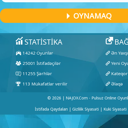
OYNAMAQ
© 2026 | NAJOX.com - Pulsuz Online Oyunl
İstifadə Qaydaları
|
Gizlilik Siyasəti
|
Kuki Siyasəti