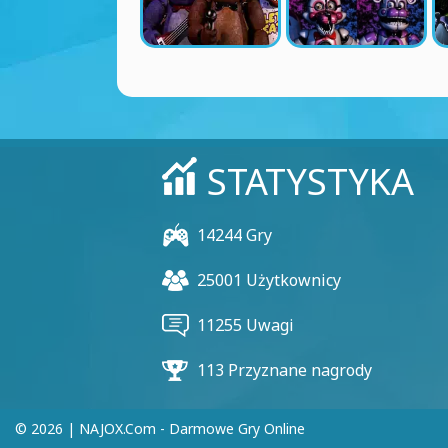
STATYSTYKA
14244 Gry
25001 Użytkownicy
11255 Uwagi
113 Przyznane nagrody
© 2026 | NAJOX.com - Darmowe Gry Online