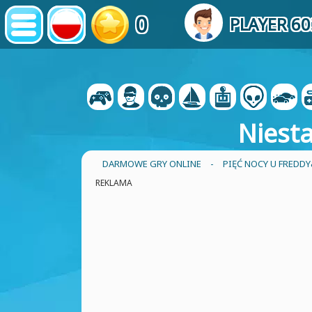
0
PLAYER 6
Niesta
DARMOWE GRY ONLINE
-
PIĘĆ NOCY U FREDD
REKLAMA