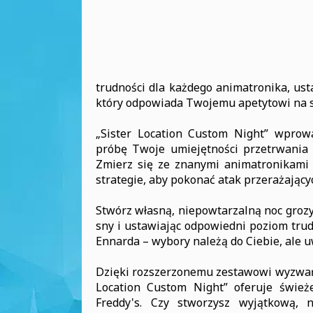
trudności dla każdego animatronika, ust
który odpowiada Twojemu apetytowi na s
„Sister Location Custom Night” wprow
próbę Twoje umiejętności przetrwania 
Zmierz się ze znanymi animatronikami 
strategie, aby pokonać atak przerażający
Stwórz własną, niepowtarzalną noc grozy
sny i ustawiając odpowiedni poziom trudn
Ennarda – wybory należą do Ciebie, ale u
Dzięki rozszerzonemu zestawowi wyzwań 
Location Custom Night” oferuje świeże
Freddy's. Czy stworzysz wyjątkową, 