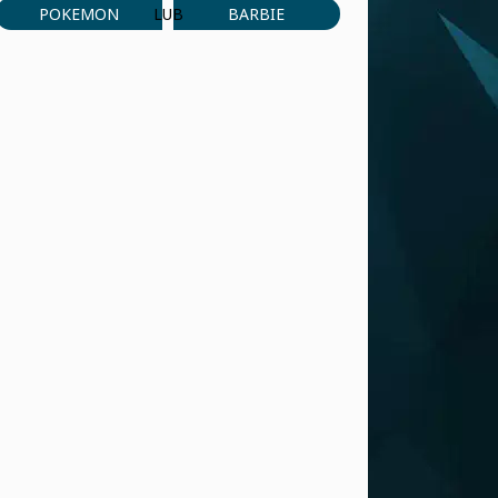
POKEMON
BARBIE
LUB