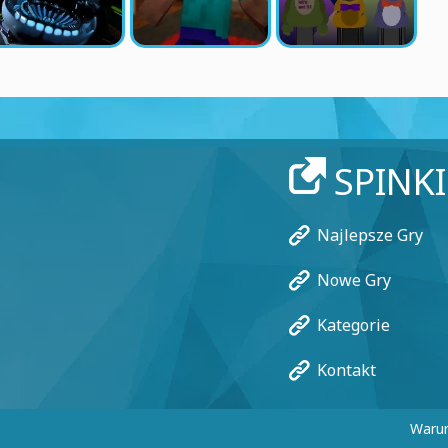
SPINK
Najlepsze Gry
Nowe Gry
Kategorie
Kontakt
Warun