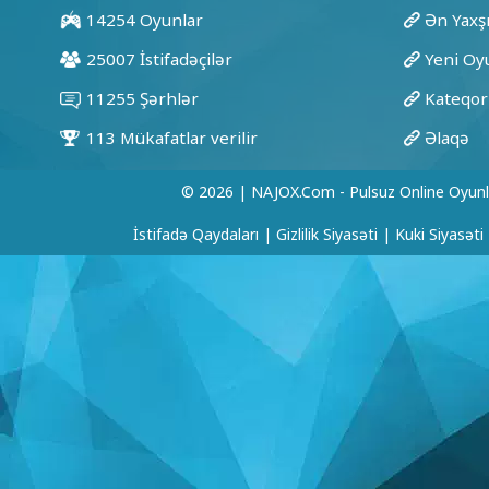
© 2026 | NAJOX.com - Pulsuz Online Oyunl
İstifadə Qaydaları
|
Gizlilik Siyasəti
|
Kuki Siyasəti