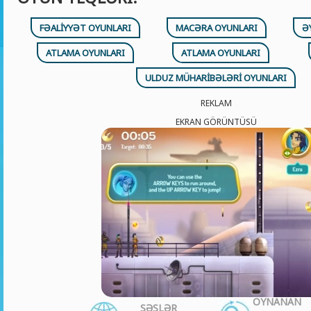
FƏALIYYƏT OYUNLARI
MACƏRA OYUNLARI
Ə
ATLAMA OYUNLARI
ATLAMA OYUNLARI
ULDUZ MÜHARIBƏLƏRI OYUNLARI
REKLAM
EKRAN GÖRÜNTÜSÜ
OYNANAN
SƏSLƏR