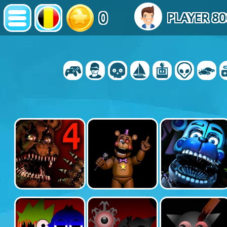
0
PLAYER 8