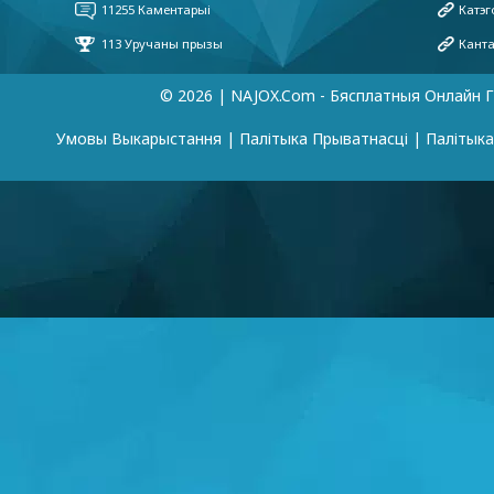
© 2026 | NAJOX.com - Бясплатныя Онлайн Г
Умовы Выкарыстання
|
Палітыка Прыватнасці
|
Палітык