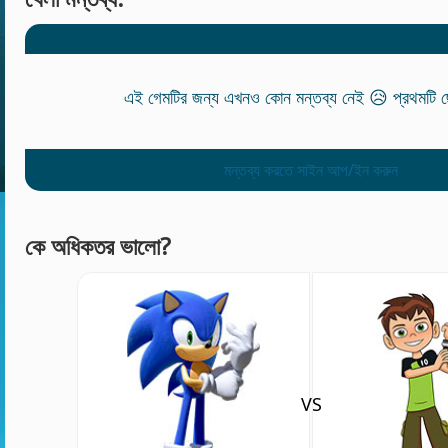
এই গেমটির জন্য এখনও কোন মন্তব্য নেই 😥 প্রথমটি ছে
মন্তব্য করতে সাইন আপ/ইন করুন
কে অধিকতর ভালো?
VS