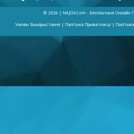
© 2026 | NAJOX.com - Бясплатныя Онлайн Г
Умовы Выкарыстання
|
Палітыка Прыватнасці
|
Палітык