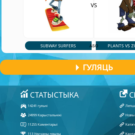
VS
SUBWAY SURFERS
PLANTS VS 
АБО
ГУЛЯЦЬ