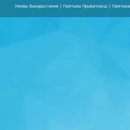
Умовы Выкарыстання
|
Палітыка Прыватнасці
|
Палітык