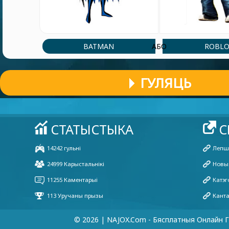
BATMAN
ROBLO
АБО
ГУЛЯЦЬ
© 2026 | NAJOX.com - Бясплатныя Онлайн Г