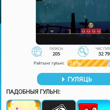
ГАЛАСЫ
ЧАС ГУЛ
205
32 79
78%
Рэйтынг гульні:
ГУЛЯЦЬ
ПАДОБНЫЯ ГУЛЬНІ: