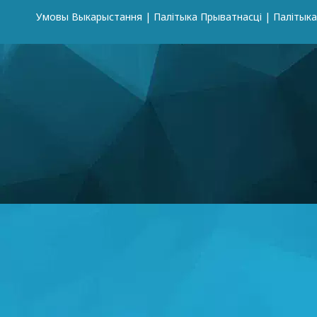
Умовы Выкарыстання
|
Палітыка Прыватнасці
|
Палітык