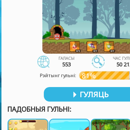
ГАЛАСЫ
ЧАС ГУЛ
553
50 21
81%
Рэйтынг гульні:
ГУЛЯЦЬ
ПАДОБНЫЯ ГУЛЬНІ: