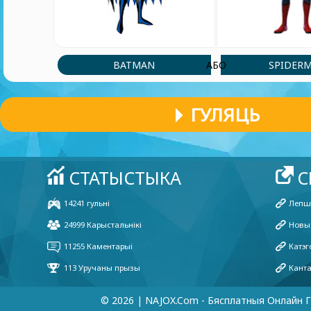
BATMAN
SPIDER
АБО
ГУЛЯЦЬ
© 2026 | NAJOX.com - Бясплатныя Онлайн Г