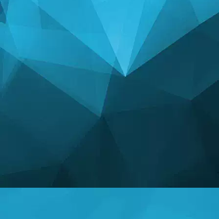
СТАТЫСТЫКА
14240 гульні