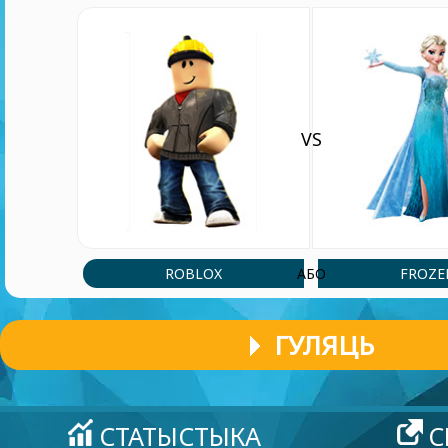
VS
ROBLOX
FROZE
АБО
ГУЛЯЦЬ