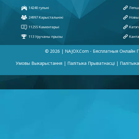
© 2026 | NAJOX.com - Бясплатныя Онлайн Г
Умовы Выкарыстання
|
Палітыка Прыватнасці
|
Палітык