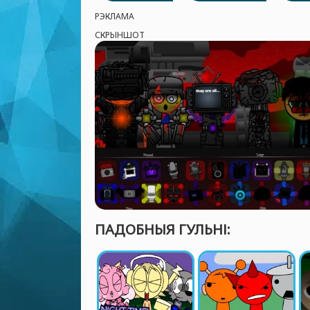
РЭКЛАМА
СКРЫНШОТ
ПАДОБНЫЯ ГУЛЬНІ: