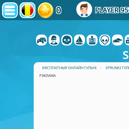
0
PLAYER 95
S
БЯСПЛАТНЫЯ ОНЛАЙН ГУЛЬНІ
-
SPRUNKI ГУЛ
РЭКЛАМА