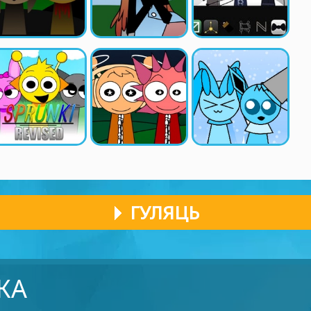
ГУЛЯЦЬ
КА