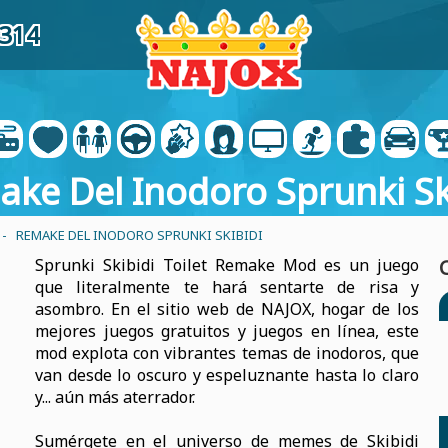
3314
ke Del Inodoro Sprunki Sk
- REMAKE DEL INODORO SPRUNKI SKIBIDI
Sprunki Skibidi Toilet Remake Mod es un juego
que literalmente te hará sentarte de risa y
asombro. En el sitio web de NAJOX, hogar de los
mejores juegos gratuitos y juegos en línea, este
mod explota con vibrantes temas de inodoros, que
van desde lo oscuro y espeluznante hasta lo claro
y... aún más aterrador.
Sumérgete en el universo de memes de Skibidi