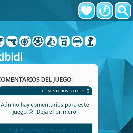
ibidi
COMENTARIOS DEL JUEGO:
0
COMENTARIOS TOTALES:
Aún no hay comentarios para este
juego 😥 ¡Deja el primero!
Regístrese/regístrese para dejar