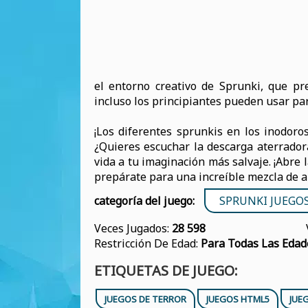
el entorno creativo de Sprunki, que pre
incluso los principiantes pueden usar pa
¡Los diferentes sprunkis en los inodoro
¿Quieres escuchar la descarga aterradora
vida a tu imaginación más salvaje. ¡Abre
prepárate para una increíble mezcla de a
categoría del juego:
SPRUNKI JUEGO
Veces Jugados:
28 598
Restricción De Edad:
Para Todas Las Edad
ETIQUETAS DE JUEGO:
JUEGOS DE TERROR
JUEGOS HTML5
JUE