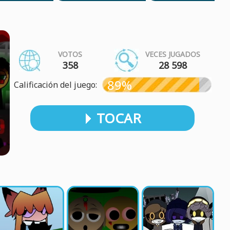
VOTOS
VECES JUGADOS
358
28 598
89%
Calificación del juego:
TOCAR