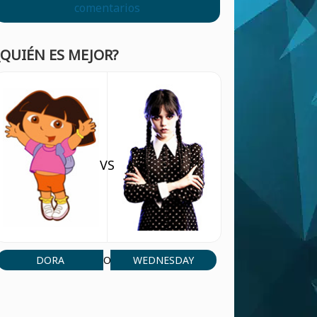
comentarios
¿QUIÉN ES MEJOR?
VS
DORA
WEDNESDAY
O