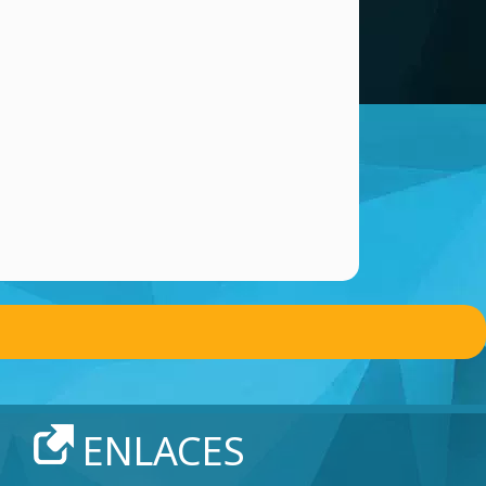
ENLACES