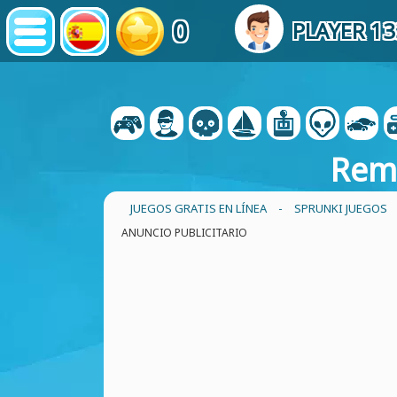
0
PLAYER 1
Rema
JUEGOS GRATIS EN LÍNEA
-
SPRUNKI JUEGOS
ANUNCIO PUBLICITARIO