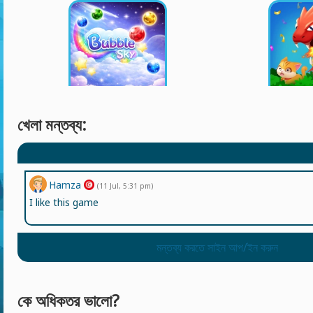
খেলা মন্তব্য:
Hamza
(11 Jul, 5:31 pm)
I like this game
মন্তব্য করতে সাইন আপ/ইন করুন
কে অধিকতর ভালো?