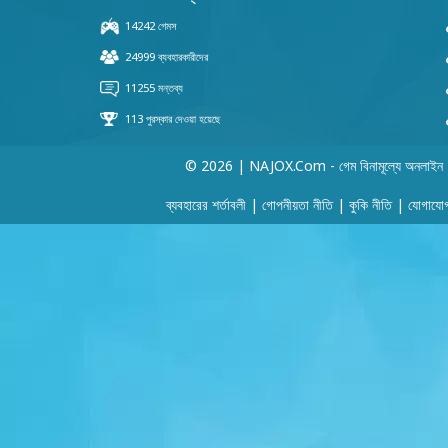
© 2026 | NAJOX.com - গেম বিনামূল্যে অনলাইন
ব্যবহারের শর্তাবলী
|
গোপনীয়তা নীতি
|
কুকি নীতি
|
যোগাযো