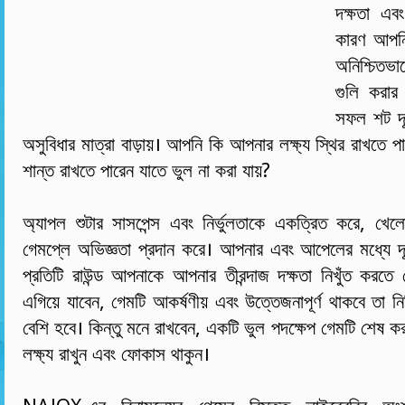
দক্ষতা এবং 
কারণ আপনি
অনিশ্চিতভ
গুলি করার 
সফল শট দূর
অসুবিধার মাত্রা বাড়ায়। আপনি কি আপনার লক্ষ্য স্থির রাখতে প
শান্ত রাখতে পারেন যাতে ভুল না করা যায়?
অ্যাপল শুটার সাসপেন্স এবং নির্ভুলতাকে একত্রিত করে, খেল
গেমপ্লে অভিজ্ঞতা প্রদান করে। আপনার এবং আপেলের মধ্যে দূর
প্রতিটি রাউন্ড আপনাকে আপনার তীরন্দাজ দক্ষতা নিখুঁত করত
এগিয়ে যাবেন, গেমটি আকর্ষণীয় এবং উত্তেজনাপূর্ণ থাকবে তা নি
বেশি হবে। কিন্তু মনে রাখবেন, একটি ভুল পদক্ষেপ গেমটি শেষ ক
লক্ষ্য রাখুন এবং ফোকাস থাকুন।