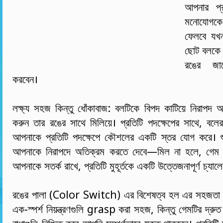
আপনার প্র
মনোযোগকে 
ফেলবে যখ
ছোট বলকে ব
রঙের জাল
করবেন।
লক্ষ্য সহজ কিন্তু ধোঁকাবাজ: বলটিকে বিপদ কাটিয়ে নিরাপদ অ
করুন তার রঙের সাথে মিলিয়ে। প্রতিটি পদক্ষেপের সাথে, বলের
আপনাকে প্রতিটি পদক্ষেপে কৌশলের একটি স্তর যোগ করে। শুধ
আপনাকে নিরাপদে অতিক্রম করতে দেবে—মিল না হলে, গেম শে
আপনাকে সতর্ক রাখে, প্রতিটি মুহূর্তকে একটি উত্তেজনাপূর্ণ চ্যাল
রঙের পালা (Color Switch) এর বিশেষত্ব হল এর সহজতা এব
এক-স্পর্শ নিয়ন্ত্রণগুলি grasp করা সহজ, কিন্তু গেমটির দ্রু