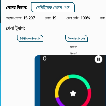
গেমের বিভাগ:
নৈমিত্তিক গেমস গেম
টাইমস প্লেড:
15 207
ভোট:
19
খেলা রেটিং:
100%
বয়স
খেলা ট্যাগ:
নৈমিত্তিক গেমস গেম
ক্লিকার গেম গেম
বিজ্ঞাপন
স্ক্রিনশট