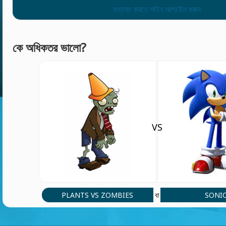
মন্তব্য করতে সাইন আপ/ইন করুন
কে অধিকতর ভালো?
VS
PLANTS VS ZOMBIES
SONI
বা