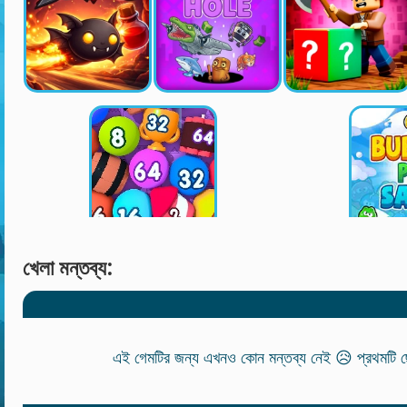
খেলা মন্তব্য:
এই গেমটির জন্য এখনও কোন মন্তব্য নেই 😥 প্রথমটি ছে