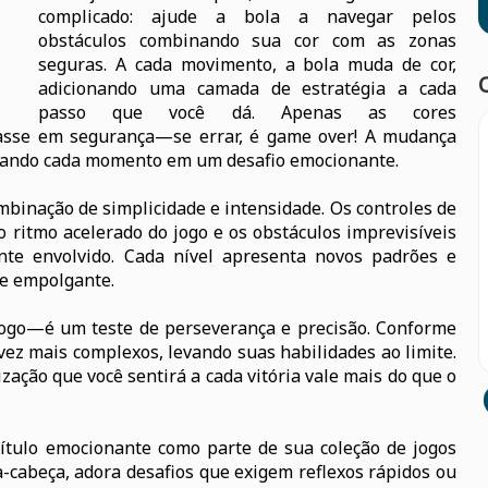
complicado: ajude a bola a navegar pelos
obstáculos combinando sua cor com as zonas
seguras. A cada movimento, a bola muda de cor,
adicionando uma camada de estratégia a cada
passo que você dá. Apenas as cores
asse em segurança—se errar, é game over! A mudança
mando cada momento em um desafio emocionante.
ombinação de simplicidade e intensidade. Os controles de
o ritmo acelerado do jogo e os obstáculos imprevisíveis
te envolvido. Cada nível apresenta novos padrões e
 e empolgante.
jogo—é um teste de perseverança e precisão. Conforme
vez mais complexos, levando suas habilidades ao limite.
zação que você sentirá a cada vitória vale mais do que o
ítulo emocionante como parte de sua coleção de jogos
ra-cabeça, adora desafios que exigem reflexos rápidos ou