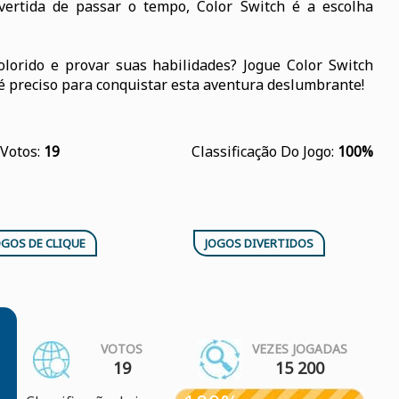
ertida de passar o tempo, Color Switch é a escolha
olorido e provar suas habilidades? Jogue Color Switch
é preciso para conquistar esta aventura deslumbrante!
Votos:
19
Classificação Do Jogo:
100%
OGOS DE CLIQUE
JOGOS DIVERTIDOS
VOTOS
VEZES JOGADAS
19
15 200