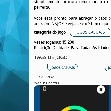
simplesmente procura uma maneira div
perfeita.
Você está pronto para abraçar o caos c
agora no NAJOX e veja se você tem o que 
categoria do jogo:
JOGOS CASUAIS
Vezes Jogadas:
15 200
Restrição De Idade:
Para Todas As Idades
TAGS DE JOGO:
JOGOS CASUAIS
J
PROPAGANDA
CAPTURA DE TELA