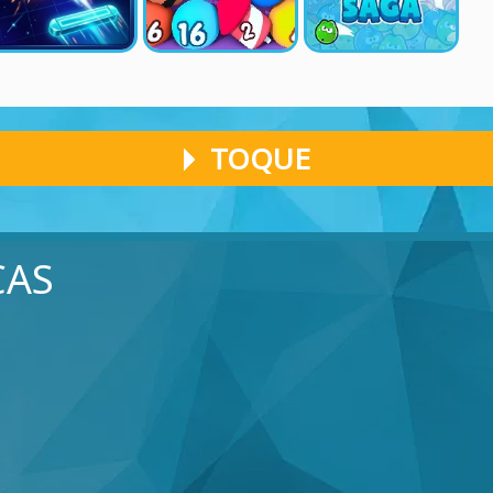
TOQUE
CAS