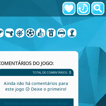
COMENTÁRIOS DO JOGO:
0
TOTAL DE COMENTÁRIOS:
Ainda não há comentários para
este jogo 😥 Deixe o primeiro!
Inscreva-se/inscreva-se para deixar