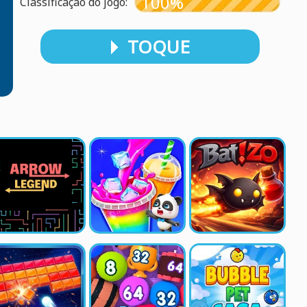
100%
Classificação do jogo:
TOQUE