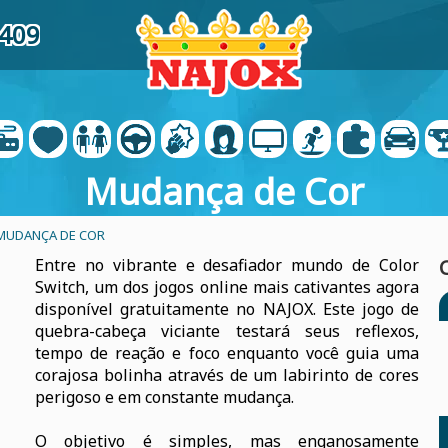
8409
Mudança de Cor
MUDANÇA DE COR
Entre no vibrante e desafiador mundo de Color
Switch, um dos jogos online mais cativantes agora
disponível gratuitamente no NAJOX. Este jogo de
quebra-cabeça viciante testará seus reflexos,
tempo de reação e foco enquanto você guia uma
corajosa bolinha através de um labirinto de cores
perigoso e em constante mudança.
O objetivo é simples, mas enganosamente