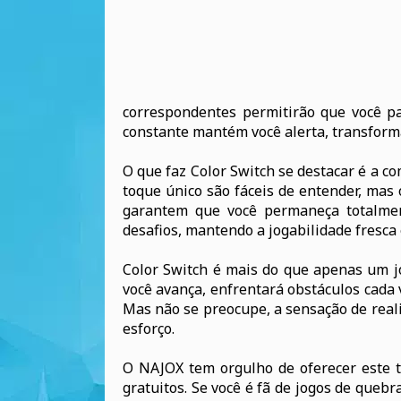
correspondentes permitirão que você p
constante mantém você alerta, transfor
O que faz Color Switch se destacar é a c
toque único são fáceis de entender, mas 
garantem que você permaneça totalmen
desafios, mantendo a jogabilidade fresca
Color Switch é mais do que apenas um 
você avança, enfrentará obstáculos cada 
Mas não se preocupe, a sensação de reali
esforço.
O NAJOX tem orgulho de oferecer este t
gratuitos. Se você é fã de jogos de queb