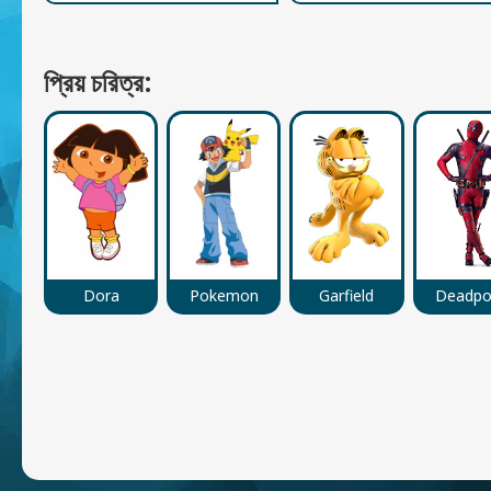
প্রিয় চরিত্র:
Dora
Pokemon
Garfield
Deadpo