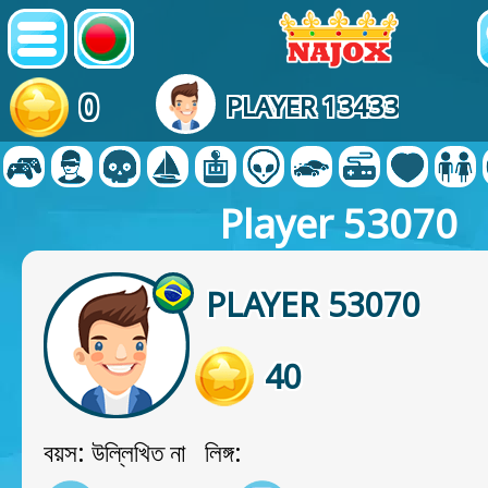
0
PLAYER 13433
Player 53070
PLAYER 53070
40
বয়স: উল্লিখিত না লিঙ্গ: