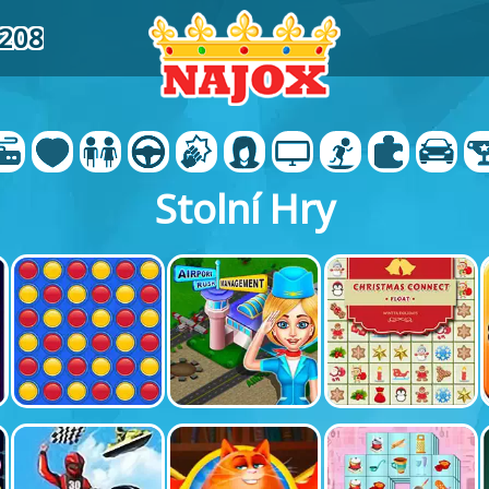
5208
Stolní Hry