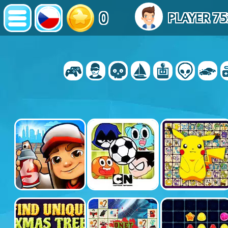
0
PLAYER 7