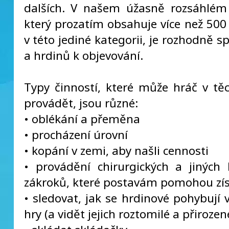
dalších. V našem úžasně rozsáhlém
který prozatím obsahuje více než 500
v této jediné kategorii, je rozhodně s
a hrdinů k objevování.
Typy činností, které může hráč v tě
provádět, jsou různé:
• oblékání a přeměna
• procházení úrovní
• kopání v zemi, aby našli cennosti
• provádění chirurgických a jiných 
zákroků, které postavám pomohou zís
• sledovat, jak se hrdinové pohybují 
hry (a vidět jejich roztomilé a přiroze