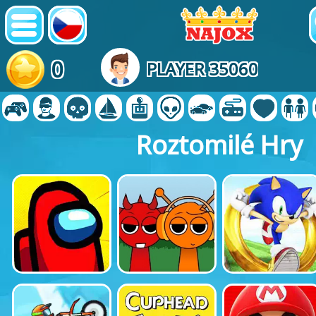
0
PLAYER 35060
Roztomilé Hry