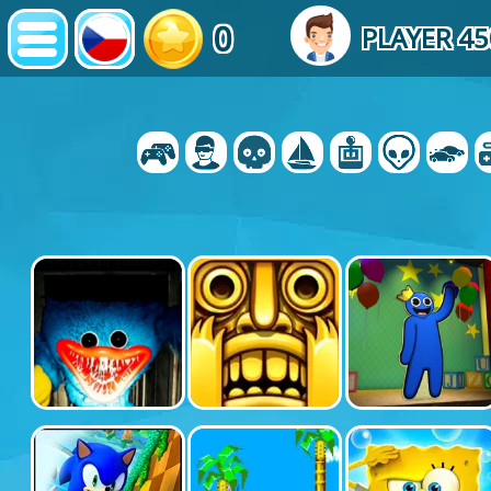
0
PLAYER 4