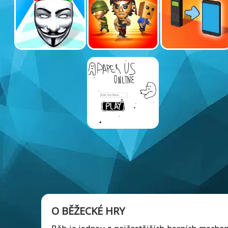
O BĚŽECKÉ HRY