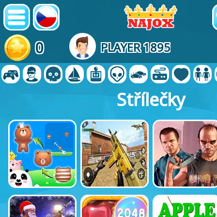
0
PLAYER 1895
Střílečky