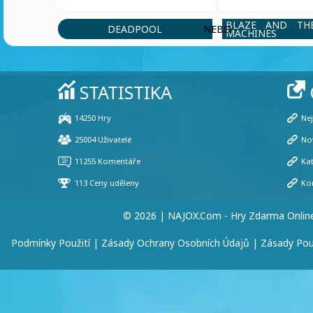
BLAZE AND TH
DEADPOOL
NEBO
MACHINES
© 2026 | NAJOX.com - Hry Zdarma Onlin
Podmínky Použití
|
Zásady Ochrany Osobních Údajů
|
Zásady Pou