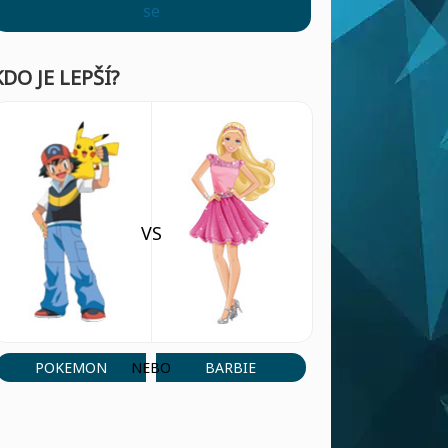
se
KDO JE LEPŠÍ?
VS
POKEMON
BARBIE
NEBO