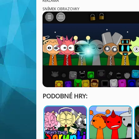
REKLAMA
SNÍMEK OBRAZOVKY
PODOBNÉ HRY: