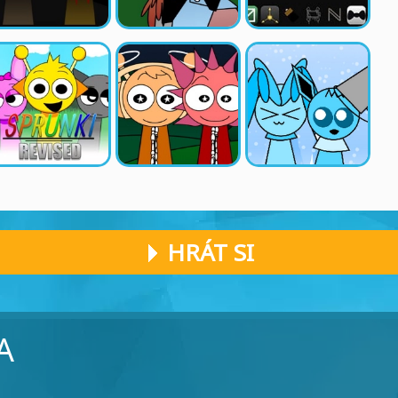
HRÁT SI
A