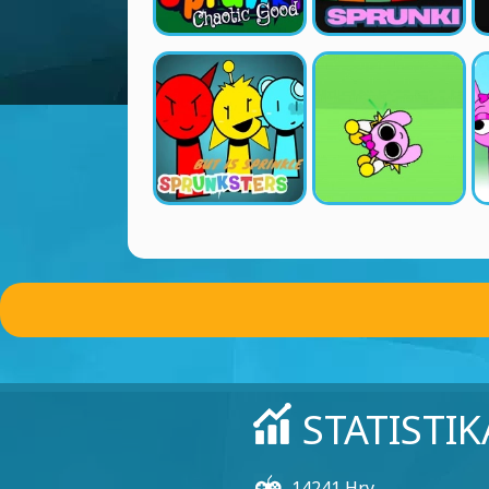
STATISTIK
14241 Hry