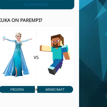
kommentteja
KUKA ON PAREMPI?
VS
FROZEN
MINECRAFT
TAI