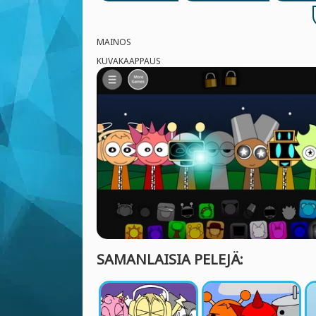
MAINOS
KUVAKAAPPAUS
SAMANLAISIA PELEJÄ: