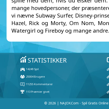
spille med dem, hvis du elsker dem.
mange hovedpersoner, der præsentere
vi nævne Subway Surfer, Disney-prinse
Hazel, Rick og Morty, Om Nom, Mon
Watergirl og Fireboy og mange andre
© 2026 | NAJOX.com - Spil Gratis Online