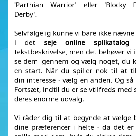
'Parthian Warrior' eller 'Blocky 
Derby'.
Selvfølgelig kunne vi bare ikke nævne
i det
seje online spilkatalog
i
tekstbeskrivelse, men det behøver vi 
se dem igennem og vælg noget, du kan
en start. Når du spiller nok til at til
din interesse - vælg en anden. Og så
Fortsæt, indtil du er selvtilfreds med 
deres enorme udvalg.
Vi råder dig til at begynde at vælge 
dine præferencer i helte - da det er 