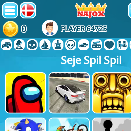
0
PLAYER 64725
Seje Spil Spil