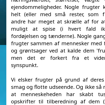
ejendommeligheder. Nogle frugter 
helt (eller med små rester, som f
andre har meget at skrælle af for a
muligt at spise (i hvert fald i
fordøjelsen og tænderne). Nogle gan
frugter sammen af mennesker med f
og grøntsager ved at kalde dem 'frug
men det er forkert fra et viden
synspunkt.
Vi elsker frugter på grund af deres 
smag og flotte udseende. Og ikke så 
at menneskeheden har skabt tus
opskrifter til tilberedning af dem 