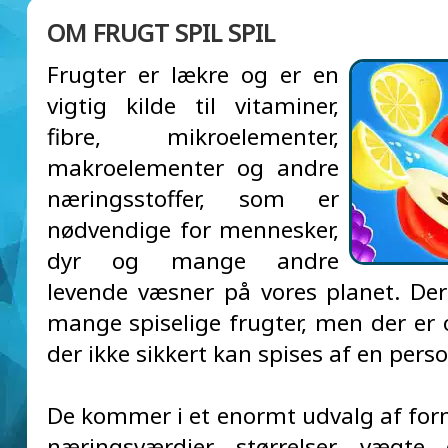
OM FRUGT SPIL SPIL
Frugter er lækre og er en
vigtig kilde til vitaminer,
fibre, mikroelementer,
makroelementer og andre
næringsstoffer, som er
nødvendige for mennesker,
dyr og mange andre
levende væsner på vores planet. Der
mange spiselige frugter, men der er
der ikke sikkert kan spises af en perso
De kommer i et enormt udvalg af forme
næringsværdier, størrelser, vægte