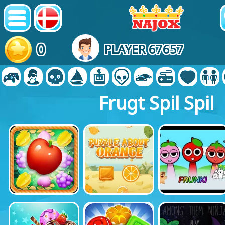
0
PLAYER 67657
Frugt Spil Spil