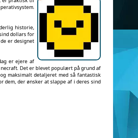
er praktisk til
perativsystem.
rlig historie,
ind dollars for
 de er designet
dag er ejere af
necraft. Det er blevet populært på grund af
 og maksimalt detaljeret med så fantastisk
or dem, der ønsker at slappe af i deres sind