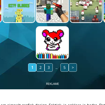
1
2
3
...
5
>
REKLAME