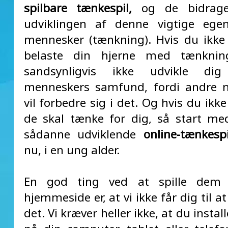
spilbare tænkespil,
og de bidrager
udviklingen af denne vigtige ege
mennesker (tænkning). Hvis du ikke
belaste din hjerne med tænknin
sandsynligvis ikke udvikle di
menneskers samfund, fordi andre 
vil forbedre sig i det. Og hvis du ikke
de skal tænke for dig, så start med
sådanne udviklende
online-tænkespi
nu, i en ung alder.
En god ting ved at spille dem
hjemmeside er, at vi ikke får dig til at
det. Vi kræver heller ikke, at du instal