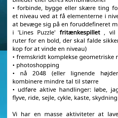
• forbinde, bygge eller skære ting fo
et niveau ved at få elementerne i niv
at bevæge sig på en foruddefineret må
i 'Lines Puzzle'
fritænkespillet
, vil
ruter for en bold, der skal falde sikke
kop for at vinde en niveau)
• fremskridt komplekse geometriske 
• photoshopping
• nå 2048 (eller lignende højde
kombinere mindre tal til større
• udføre aktive handlinger: løbe, ja
flyve, ride, sejle, cykle, kaste, skydnin
Vi har en masse aktiviteter at la