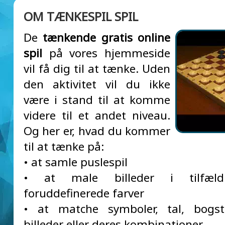
OM TÆNKESPIL SPIL
De
tænkende gratis online
spil
på vores hjemmeside
vil få dig til at tænke. Uden
den aktivitet vil du ikke
være i stand til at komme
videre til et andet niveau.
Og her er, hvad du kommer
til at tænke på:
• at samle puslespil
• at male billeder i tilfældi
foruddefinerede farver
• at matche symboler, tal, bogsta
billeder eller deres kombinationer