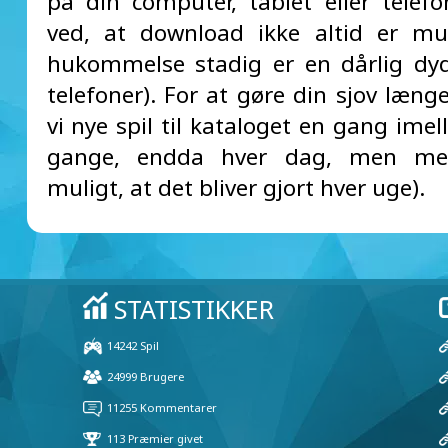
på din computer, tablet eller telefon
ved, at download ikke altid er mul
hukommelse stadig er en dårlig dy
telefoner). For at gøre din sjov længer
vi nye spil til kataloget en gang ime
gange, endda hver dag, men me
muligt, at det bliver gjort hver uge).