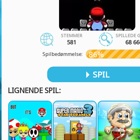
STEMMER
SPILLEDE 
581
68 66
86%
Spilbedømmelse:
SPIL
LIGNENDE SPIL: