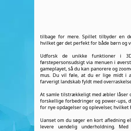
tilbage for mere. Spillet tilbyder en d
hvilket gør det perfekt for både børn og 
Udforsk de unikke funktioner i 3D
førstepersonsudsigt via menuen i øverst
gameplayet, så du kan panorere og zoome
mus. Du vil føle, at du er lige midt 
farverigt landskab fyldt med overraskelse
At samle tilstrækkeligt med æbler låser
forskellige forbedringer og power-ups, d
for nye opdagelser og oplevelser, hvilke
Uanset om du søger en kort afledning ell
levere uendelig underholdning. Med