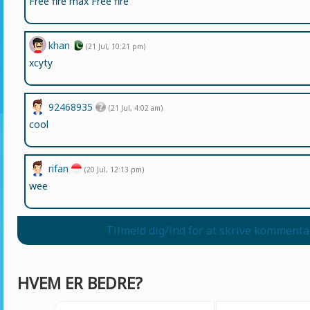
Free fire max Free fire
khan
(21 Jul, 10:21 pm)
xcyty
92468935
(21 Jul, 4:02 am)
cool
rifan
(20 Jul, 12:13 pm)
wee
Tilmeld dig/ind for at skrive kommenta
HVEM ER BEDRE?