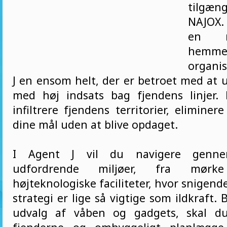
tilgæng
NAJOX.
en m
hemmel
organis
J en ensom helt, der er betroet med at 
med høj indsats bag fjendens linjer.
infiltrere fjendens territorier, eliminer
dine mål uden at blive opdaget.
I Agent J vil du navigere gennem
udfordrende miljøer, fra mørk
højteknologiske faciliteter, hvor snigen
strategi er lige så vigtige som ildkraft.
udvalg af våben og gadgets, skal d