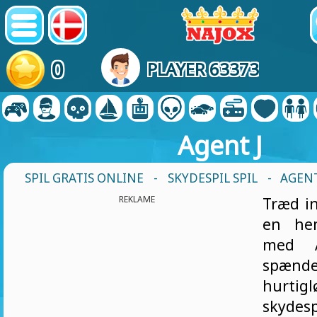
0
PLAYER 63373
Agent J
SPIL GRATIS ONLINE
-
SKYDESPIL SPIL
- AGENT
REKLAME
Træd in
en he
med A
spæn
hurtig
skyde