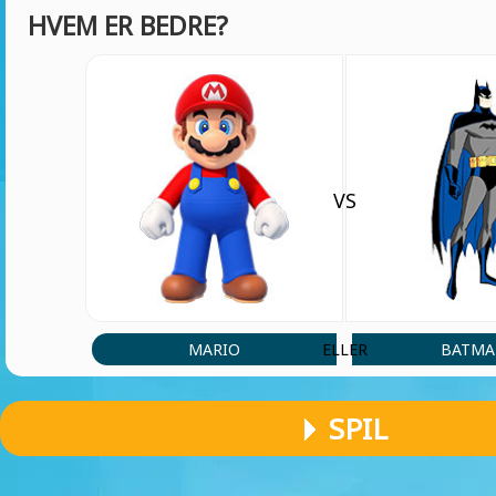
HVEM ER BEDRE?
VS
MARIO
BATM
ELLER
SPIL