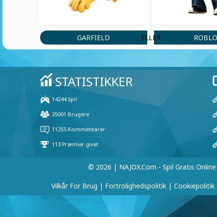
GARFIELD
ROBLO
ELLER
© 2026 | NAJOX.com - Spil Gratis Online
Vilkår For Brug
|
Fortrolighedspolitik
|
Cookiepolitik