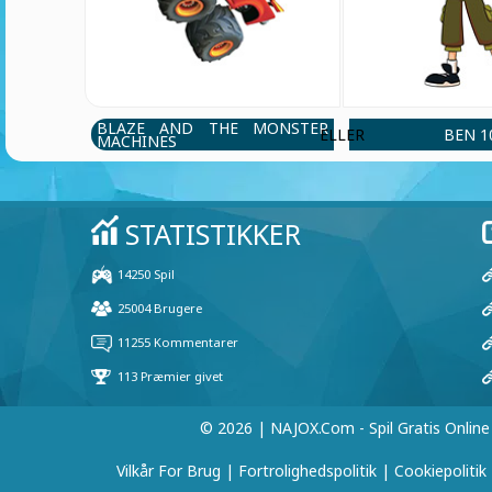
BLAZE AND THE MONSTER
BEN 1
ELLER
MACHINES
© 2026 | NAJOX.com - Spil Gratis Online
Vilkår For Brug
|
Fortrolighedspolitik
|
Cookiepolitik