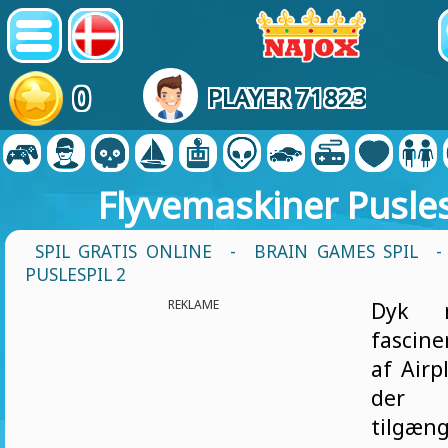
0
PLAYER 71823
Flyvemaskiner Pusles
SPIL GRATIS ONLINE
-
BRAIN GAMES SPIL
-
PUSLESPIL 2
REKLAME
Dyk 
fascin
af Airp
der
tilgæng