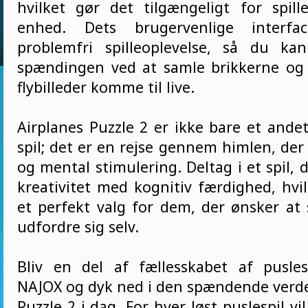
hvilket gør det tilgængeligt for spil
enhed. Dets brugervenlige interfa
problemfri spilleoplevelse, så du ka
spændingen ved at samle brikkerne og
flybilleder komme til live.
Airplanes Puzzle 2 er ikke bare et andet
spil; det er en rejse gennem himlen, der
og mental stimulering. Deltag i et spil,
kreativitet med kognitiv færdighed, hvil
et perfekt valg for dem, der ønsker at 
udfordre sig selv.
Bliv en del af fællesskabet af pusles
NAJOX og dyk ned i den spændende verde
Puzzle 2 i dag. For hver løst puslespil vi