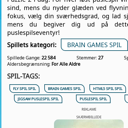
sind, mens du nyder glæden ved flyvnin
fokus, vælg din sværhedsgrad, og lad s
mens du begiver dig ud på dett
puslespilseventyr!
Spillets kategori:
BRAIN GAMES SPIL
Spillede Gange:
22 584
Stemmer:
27
S
Aldersbegrænsning:
For Alle Aldre
SPIL-TAGS:
FLY SPIL SPIL
BRAIN GAMES SPIL
HTML5 SPIL SPIL
JIGSAW PUSLESPIL SPIL
PUSLESPIL SPIL
REKLAME
SKÆRMBILLEDE