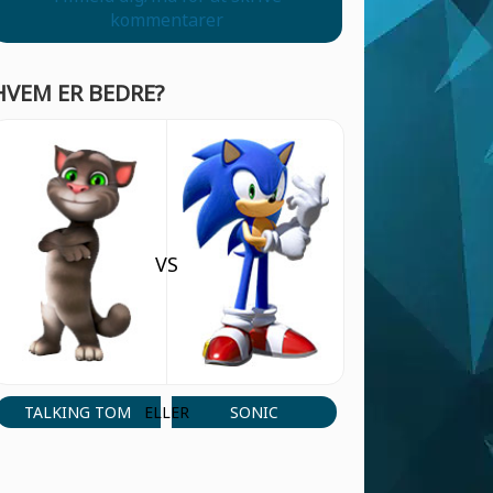
kommentarer
HVEM ER BEDRE?
VS
TALKING TOM
SONIC
ELLER