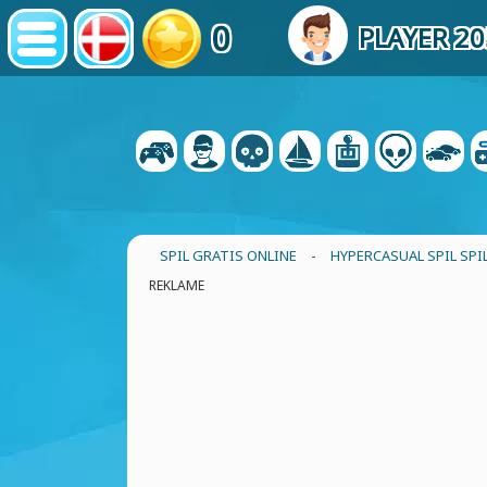
0
PLAYER 2
SPIL GRATIS ONLINE
-
HYPERCASUAL SPIL SPI
REKLAME