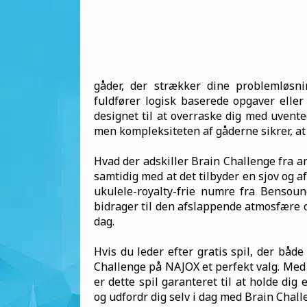
gåder, der strækker dine problemløsni
fuldfører logisk baserede opgaver eller
designet til at overraske dig med uvente
men kompleksiteten af gåderne sikrer, at 
Hvad der adskiller Brain Challenge fra and
samtidig med at det tilbyder en sjov og 
ukulele-royalty-frie numre fra Bensou
bidrager til den afslappende atmosfære og 
dag.
Hvis du leder efter gratis spil, der båd
Challenge på NAJOX et perfekt valg. M
er dette spil garanteret til at holde dig
og udfordr dig selv i dag med Brain Chal