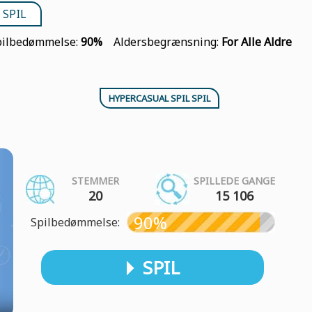
 SPIL
pilbedømmelse:
90%
Aldersbegrænsning:
For Alle Aldre
HYPERCASUAL SPIL SPIL
STEMMER
SPILLEDE GANGE
20
15 106
90%
Spilbedømmelse:
SPIL