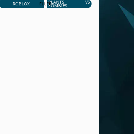
PLANTS VS
ROBLOX
ELLER
ZOMBIES