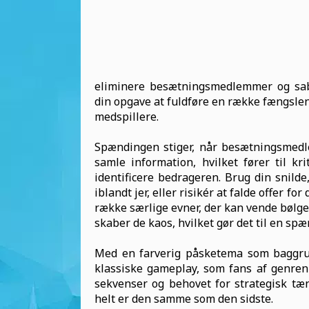
eliminere besætningsmedlemmer og sab
din opgave at fuldføre en række fængslen
medspillere.
Spændingen stiger, når besætningsmedl
samle information, hvilket fører til kr
identificere bedrageren. Brug din snilde
iblandt jer, eller risikér at falde offer 
række særlige evner, der kan vende bølge
skaber de kaos, hvilket gør det til en sp
Med en farverig påsketema som baggrund 
klassiske gameplay, som fans af genren 
sekvenser og behovet for strategisk tæn
helt er den samme som den sidste.