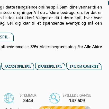
g i dette fængslende online spil. Saml dine venner til en
entede drejninger. Vil du afsløre bedrageren, før det er
s listige taktikker? Valget er dit i dette spil, hvor hver
lag. Gør dig klar til et spændende eventyr, og må den
SPIL
Spilbedømmelse:
89%
Aldersbegrænsning:
For Alle Aldre
ARCADE SPIL SPIL
DRABSSPIL SPIL
SPIL OM RUMSKIBE
STEMMER
SPILLEDE GANGE
3444
147 609