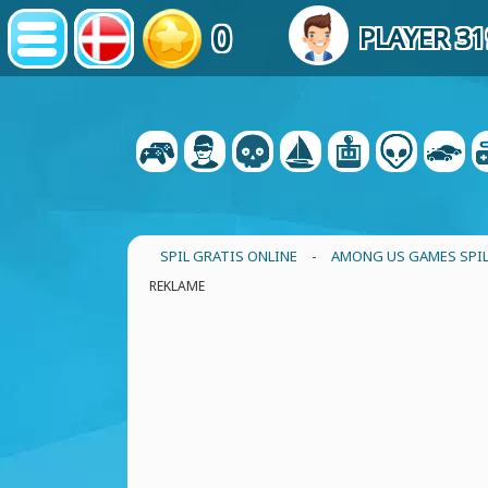
0
PLAYER 3
SPIL GRATIS ONLINE
-
AMONG US GAMES SPI
REKLAME