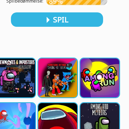
89%
Spilbedømmelse:
SPIL