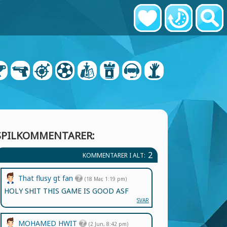
SPILKOMMENTARER:
2
KOMMENTARER I ALT:
That flusy gt fan
(18 Mar, 1:19 pm)
HOLY SHIT THIS GAME IS GOOD ASF
SVAR
MOHAMED HWIT
(2 Jun, 8:42 pm)