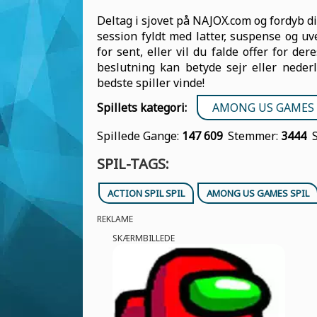
Deltag i sjovet på NAJOX.com og fordyb di
session fyldt med latter, suspense og uv
for sent, eller vil du falde offer for dere
beslutning kan betyde sejr eller neder
bedste spiller vinde!
Spillets kategori:
AMONG US GAMES 
Spillede Gange:
147 609
Stemmer:
3444
SPIL-TAGS:
ACTION SPIL SPIL
AMONG US GAMES SPIL
REKLAME
SKÆRMBILLEDE