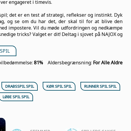
iver engageret i timevis.
l; det er en test af strategi, reflekser og instinkt. Dyk
ag, og se om du har det, der skal til for at blive den
t med impostere. Vil du møde udfordringen og nedkæmpe
 snedige tricks? Valget er dit! Deltag i sjovet på NAJOX og
SPIL
pilbedømmelse:
81%
Aldersbegrænsning:
For Alle Aldre
DRABSSPIL SPIL
KØR SPIL SPIL
RUNNER SPIL SPIL
LØBE SPIL SPIL