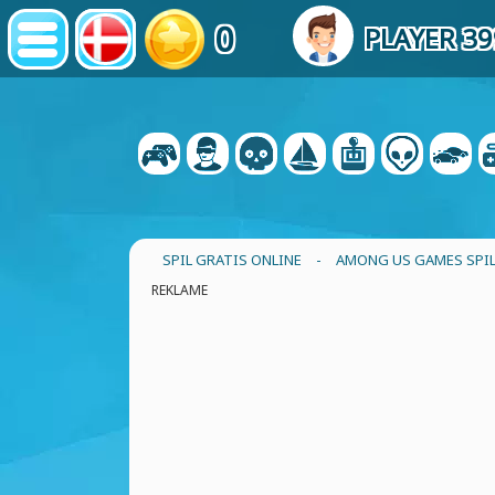
0
PLAYER 3
SPIL GRATIS ONLINE
-
AMONG US GAMES SPI
REKLAME