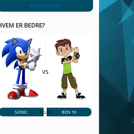
kommentarer
HVEM ER BEDRE?
VS
SONIC
BEN 10
ELLER