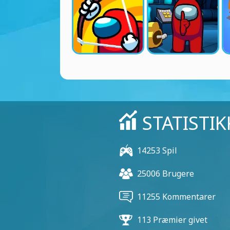
STATISTIK
14253 Spil
25006 Brugere
11255 Kommentarer
113 Præmier givet