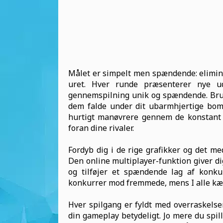
Målet er simpelt men spændende: elimi
uret. Hver runde præsenterer nye ud
gennemspilning unik og spændende. Brug
dem falde under dit ubarmhjertige bo
hurtigt manøvrere gennem de konstant sk
foran dine rivaler.
Fordyb dig i de rige grafikker og det m
Den online multiplayer-funktion giver di
og tilføjer et spændende lag af konku
konkurrer mod fremmede, mens I alle kæ
Hver spilgang er fyldt med overraskels
din gameplay betydeligt. Jo mere du spill