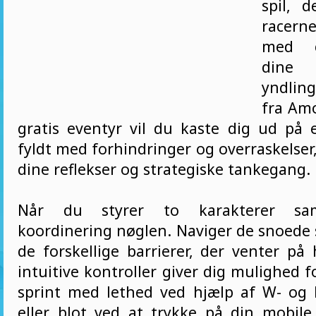
spil, 
racern
med c
dine
yndling
fra Amo
gratis eventyr vil du kaste dig ud på 
fyldt med forhindringer og overraskelser
dine reflekser og strategiske tankegang.
Når du styrer to karakterer samt
koordinering nøglen. Naviger de snoede 
de forskellige barrierer, der venter på
intuitive kontroller giver dig mulighed 
sprint med lethed ved hjælp af W- og P
eller blot ved at trykke på din mobil