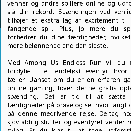
venner og andre spillere online og udfo
slå din rekord. Spændingen ved venli
tilføjer et ekstra lag af excitement til
fangende spil. Plus, jo mere du spi
forbedrer du dine færdigheder, hvilke
mere belønnende end den sidste.
Med Among Us Endless Run vil du fi
fordybet i et endeløst eventyr, hvor
tæller. Uanset om du er en erfaren ga
online gaming, lover denne gratis opl
spænding. Det er tid til at sætte 
færdigheder på prøve og se, hvor lang
på denne medrivende rejse. Deltag ho
sjov aldrig slutter, og eventyret venter
sving. Er du klar til at tage udford