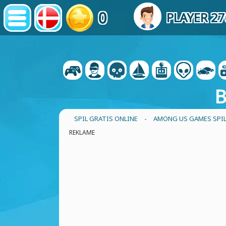
0
PLAYER 2
B
SPIL GRATIS ONLINE
-
AMONG US GAMES SPI
REKLAME