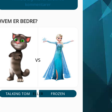
kommentarer
HVEM ER BEDRE?
VS
TALKING TOM
FROZEN
ELLER