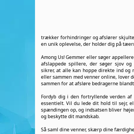
trækker forhindringer og afslører skjulte
en unik oplevelse, der holder dig på tæe
Among Us! Gemmer eller søger appellerer 
afslappede spillere, der søger sjov 
sikrer, at alle kan hoppe direkte ind og
eller sammen med venner online, lover de
sammen for at afsløre bedragerne blandt 
Fordyb dig i den fortryllende verden af
essentielt. Vil du lede dit hold til sejr,
spændingen op, og indsatsen bliver høje
og beskytte dit mandskab.
Så saml dine venner, skærp dine færdighed