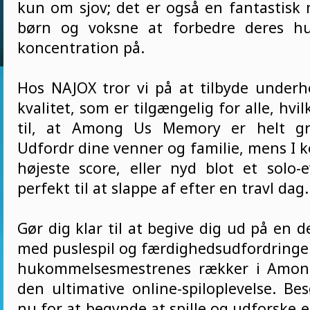
kun om sjov; det er også en fantastisk
børn og voksne at forbedre deres h
koncentration på.
Hos NAJOX tror vi på at tilbyde underh
kvalitet, som er tilgængelig for alle, hvi
til, at Among Us Memory er helt grat
Udfordr dine venner og familie, mens I 
højeste score, eller nyd blot et solo-e
perfekt til at slappe af efter en travl dag.
Gør dig klar til at begive dig ud på en de
med puslespil og færdighedsudfordringer.
hukommelsesmestrenes rækker i Amon
den ultimative online-spiloplevelse. B
nu for at begynde at spille og udforske 