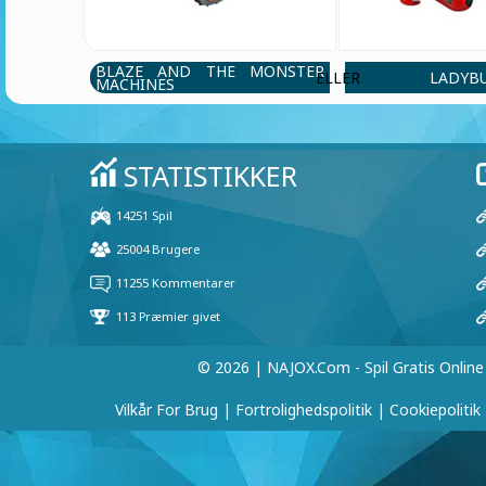
BLAZE AND THE MONSTER
LADYB
ELLER
MACHINES
© 2026 | NAJOX.com - Spil Gratis Online
Vilkår For Brug
|
Fortrolighedspolitik
|
Cookiepolitik