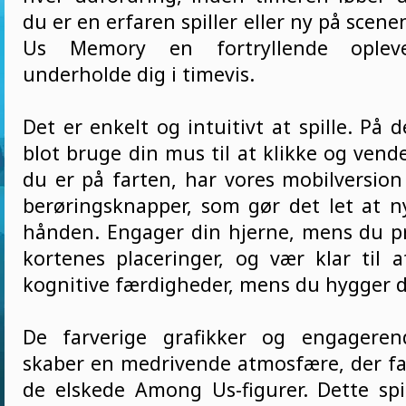
du er en erfaren spiller eller ny på scen
Us Memory en fortryllende opleve
underholde dig i timevis.
Det er enkelt og intuitivt at spille. På 
blot bruge din mus til at klikke og vend
du er på farten, har vores mobilversion
berøringsknapper, som gør det let at ny
hånden. Engager din hjerne, mens du p
kortenes placeringer, og vær klar til 
kognitive færdigheder, mens du hygger d
De farverige grafikker og engagerend
skaber en medrivende atmosfære, der f
de elskede Among Us-figurer. Dette spi