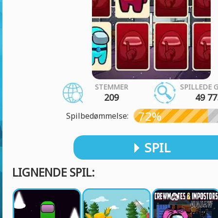
STEMMER
SPILLEDE 
209
49 77
72%
Spilbedømmelse:
SPIL
LIGNENDE SPIL: