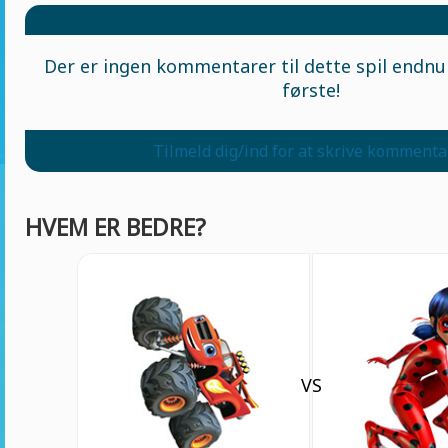
Der er ingen kommentarer til dette spil endnu 
første!
Tilmeld dig/ind for at skrive kommenta
HVEM ER BEDRE?
VS