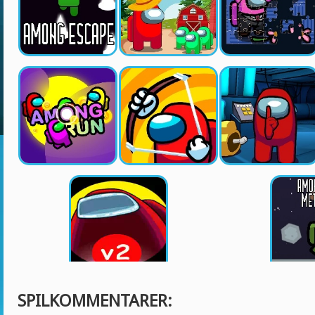
SPILKOMMENTARER: