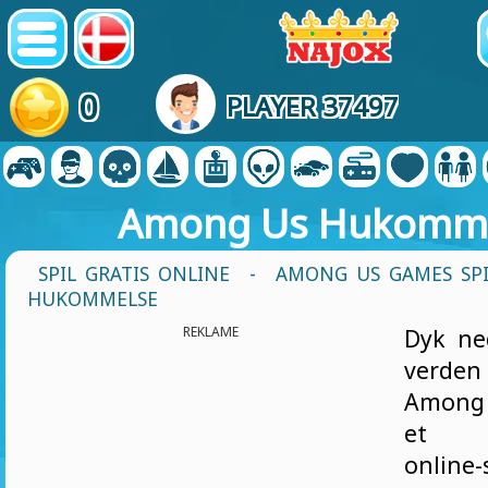
0
PLAYER 37497
Among Us Hukomm
SPIL GRATIS ONLINE
-
AMONG US GAMES SPI
HUKOMMELSE
REKLAME
Dyk ned
verden
Among
et m
online