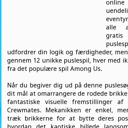
online 
uende
eventyr
alle 
gratis
puslesp
udfordrer din logik og færdigheder, men
gennem 12 unikke puslespil, hver med ik
fra det populære spil Among Us.
Når du begiver dig ud på denne puslesøg
dit mål at omarrangere de rodede brikker
fantastiske visuelle fremstillinger a
Crewmates. Mekanikken er enkel, me
træk brikkerne for at bytte deres pos
hvordan det kaotiske billede langsom