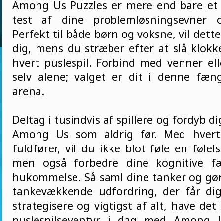
Among Us Puzzles er mere end bare et s
test af dine problemløsningsevner og
Perfekt til både børn og voksne, vil dett
dig, mens du stræber efter at slå klokk
hvert puslespil. Forbind med venner ell
selv alene; valget er dit i denne fæn
arena.
Deltag i tusindvis af spillere og fordyb d
Among Us som aldrig før. Med hvert 
fuldfører, vil du ikke blot føle en følel
men også forbedre dine kognitive f
hukommelse. Så saml dine tanker og gør 
tankevækkende udfordring, der får dig
strategisere og vigtigst af alt, have det 
puslespilseventyr i dag med Among 