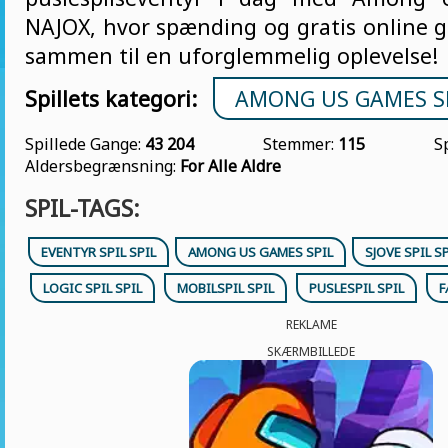
NAJOX, hvor spænding og gratis online 
sammen til en uforglemmelig oplevelse!
Spillets kategori:
AMONG US GAMES S
Spillede Gange:
43 204
Stemmer:
115
S
Aldersbegrænsning:
For Alle Aldre
SPIL-TAGS:
EVENTYR SPIL SPIL
AMONG US GAMES SPIL
SJOVE SPIL S
LOGIC SPIL SPIL
MOBILSPIL SPIL
PUSLESPIL SPIL
F
REKLAME
SKÆRMBILLEDE