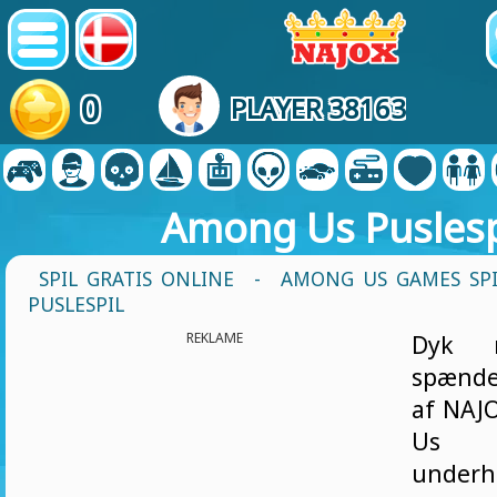
0
PLAYER 38163
Among Us Puslesp
SPIL GRATIS ONLINE
-
AMONG US GAMES SPI
PUSLESPIL
REKLAME
Dyk 
spænd
af NAJ
Us P
underh