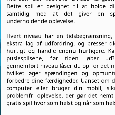
Dette spil er designet til at holde di
samtidig med at det giver en s
underholdende oplevelse.
Hvert niveau har en tidsbegrænsning, d
ekstra lag af udfordring, og presser di
hurtigt og handle endnu hurtigere. Ka
puslespilsene, før tiden løber u
gennemført niveau låser du op for det n
hvilket øger spændingen og opmuntr
forbedre dine færdigheder. Uanset om du
computer eller bruger din mobil, si
problemfri oplevelse, der gør det nemt
gratis spil hvor som helst og når som hel