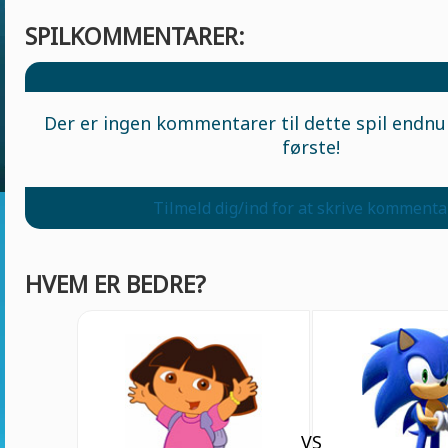
SPILKOMMENTARER:
Der er ingen kommentarer til dette spil endnu 
første!
Tilmeld dig/ind for at skrive kommenta
HVEM ER BEDRE?
VS