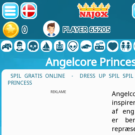
0
PLAYER 65205
Angelcore Prince
SPIL GRATIS ONLINE
-
DRESS UP SPIL SPIL
PRINCESS
REKLAME
Angelc
inspire
af eng
er ber
repræ