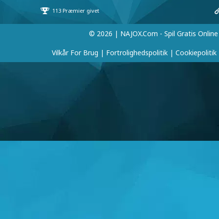
© 2026 | NAJOX.com - Spil Gratis Online
Vilkår For Brug
|
Fortrolighedspolitik
|
Cookiepolitik