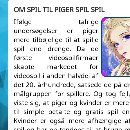
OM SPIL TIL PIGER SPIL SPIL
Ifølge talrige
undersøgelser er piger
mere tilbøjelige til at spille
spil end drenge. Da de
første videospilfirmaer
skabte markedet for
videospil i anden halvdel af
det 20. århundrede, satsede de på 
målgruppen for spillere. Og tog fejl,
viste sig, at piger og kvinder er mere 
til simple betalte og gratis spil e
Kvinder er også mere afhængige a
spil og har en tendens til at bruge m