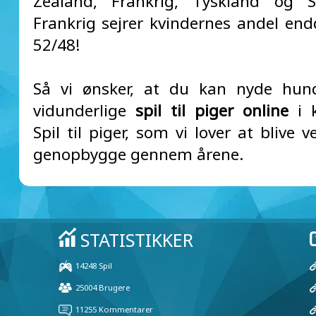
Zealand, Frankrig, Tyskland og S
Frankrig sejrer kvindernes andel end
52/48!
Så vi ønsker, at du kan nyde hund
vidunderlige
spil til piger online
i k
Spil til piger, som vi lover at blive
genopbygge gennem årene.