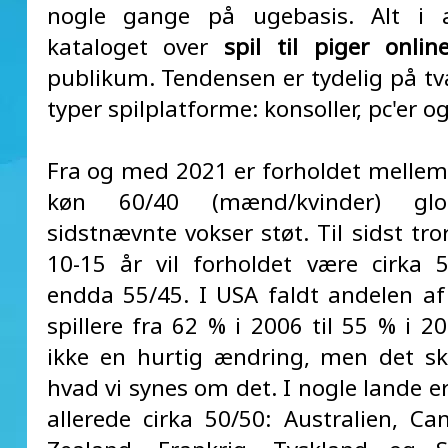
nogle gange på ugebasis. Alt i a
kataloget over
spil til piger onlin
publikum. Tendensen er tydelig på tvæ
typer spilplatforme: konsoller, pc'er o
Fra og med 2021 er forholdet mellem 
køn 60/40 (mænd/kvinder) glo
sidstnævnte vokser støt. Til sidst tro
10-15 år vil forholdet være cirka 5
endda 55/45. I USA faldt andelen a
spillere fra 62 % i 2006 til 55 % i 2
ikke en hurtig ændring, men det sk
hvad vi synes om det. I nogle lande e
allerede cirka 50/50: Australien, C