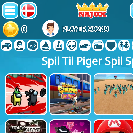
0
PLAYER 98249
Spil Til Piger Spil S