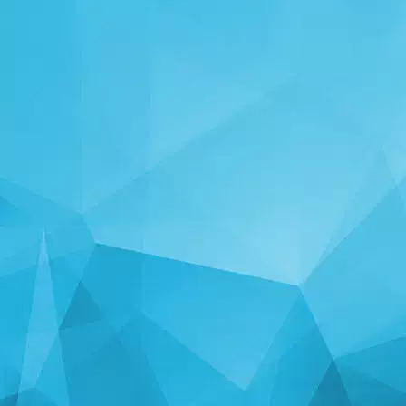
STATISTIKKER
14243 Spil