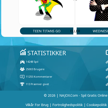
TEEN TITANS GO
WEDNES
ELLER
© 2026 | NAJOX.com - Spil Gratis Online
Vilkår For Brug
|
Fortrolighedspolitik
|
Cookiepolitik