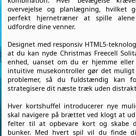
kombination. Hver bevægelse kræve
overvejelse og planlægning, hvilket 
perfekt hjernetræner at spille alene
udfordre dine venner.
Designet med responsiv HTML5-teknologi
at du kan nyde Christmas Freecell Solit
enhed, uanset om du er hjemme eller 
intuitive musekontroller gør det muligt
problemer, så du fuldstændig kan f
strategisere dit næste træk uden distrakt
Hver kortshuffel introducerer nye mul
skal navigere på brættet ved klogt at ud
felter til at opbevare kort og skabe
bunker. Med hvert spil vil du finde d