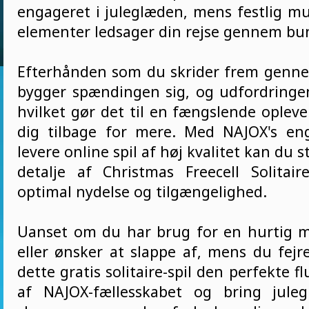
engageret i juleglæden, mens festlig mu
elementer ledsager din rejse gennem bu
Efterhånden som du skrider frem genn
bygger spændingen sig, og udfordringen
hvilket gør det til en fængslende opleve
dig tilbage for mere. Med NAJOX's en
levere online spil af høj kvalitet kan du s
detalje af Christmas Freecell Solitair
optimal nydelse og tilgængelighed.
Uanset om du har brug for en hurtig 
eller ønsker at slappe af, mens du fejr
dette gratis solitaire-spil den perfekte fl
af NAJOX-fællesskabet og bring juleg