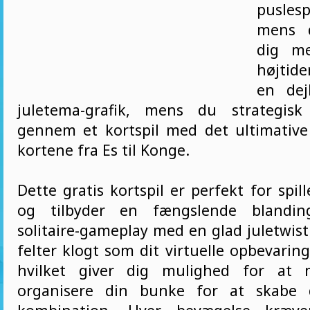
puslesp
mens 
dig m
højtide
en dej
juletema-grafik, mens du strategisk
gennem et kortspil med det ultimative
kortene fra Es til Konge.
Dette gratis kortspil er perfekt for spill
og tilbyder en fængslende blanding
solitaire-gameplay med en glad juletwist
felter klogt som dit virtuelle opbevarin
hvilket giver dig mulighed for at 
organisere din bunke for at skabe 