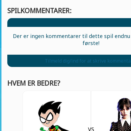
SPILKOMMENTARER:
Der er ingen kommentarer til dette spil endnu 
første!
Tilmeld dig/ind for at skrive kommenta
HVEM ER BEDRE?
VS