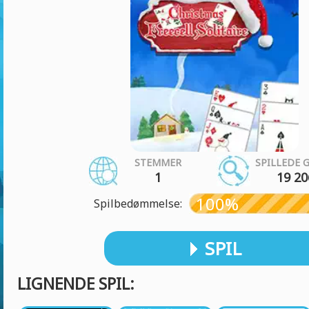
STEMMER
SPILLEDE 
1
19 20
100%
Spilbedømmelse:
SPIL
LIGNENDE SPIL: