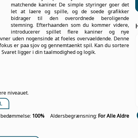
matchende kaniner. De simple styringer goer det
let at laere og spille, og de soede grafikker
bidrager til den overordnede beroligende
stemning. Efterhaanden som du kommer videre,
introducerer spillet flere kaniner og nye
sevner uden nogensinde at foeles overvaeldende. Denne
r fokus er paa sjov og gennemtaenkt spil. Kan du sortere
Svaret ligger i din taalmodighed og logik.
ere niveauet.
L
lbedømmelse:
100%
Aldersbegrænsning:
For Alle Aldre