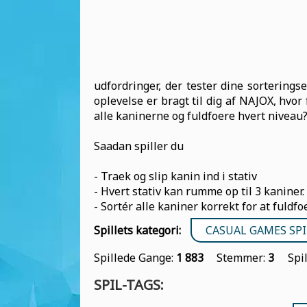
udfordringer, der tester dine sortering
oplevelse er bragt til dig af NAJOX, hvo
alle kaninerne og fuldfoere hvert niveau? 
Saadan spiller du
- Traek og slip kanin ind i stativ
- Hvert stativ kan rumme op til 3 kaniner.
- Sortér alle kaniner korrekt for at fuldfo
Spillets kategori:
CASUAL GAMES SPI
Spillede Gange:
1 883
Stemmer:
3
Spi
SPIL-TAGS: