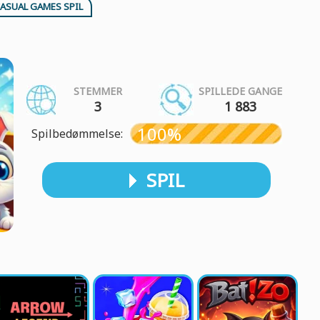
ASUAL GAMES SPIL
STEMMER
SPILLEDE GANGE
3
1 883
100%
Spilbedømmelse:
SPIL