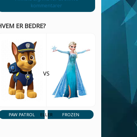
kommentarer
HVEM ER BEDRE?
VS
PAW PATROL
FROZEN
ELLER