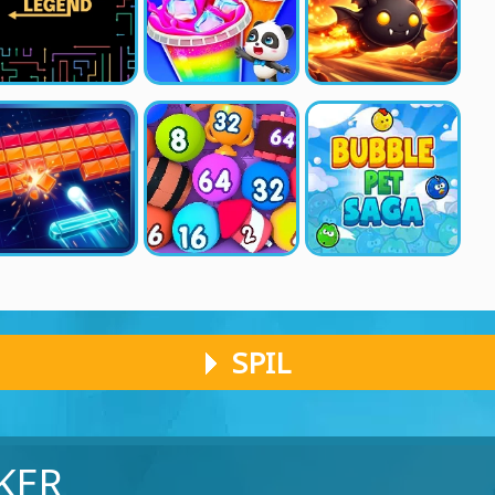
SPIL
KER