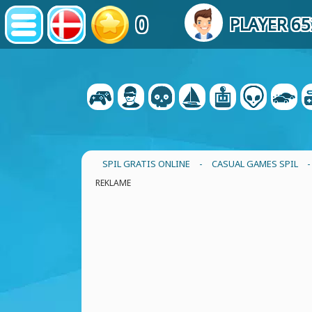
0
PLAYER 6
SPIL GRATIS ONLINE
-
CASUAL GAMES SPIL
REKLAME