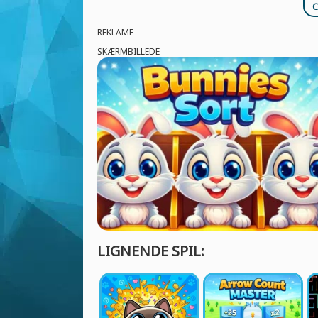
C
REKLAME
SKÆRMBILLEDE
LIGNENDE SPIL: