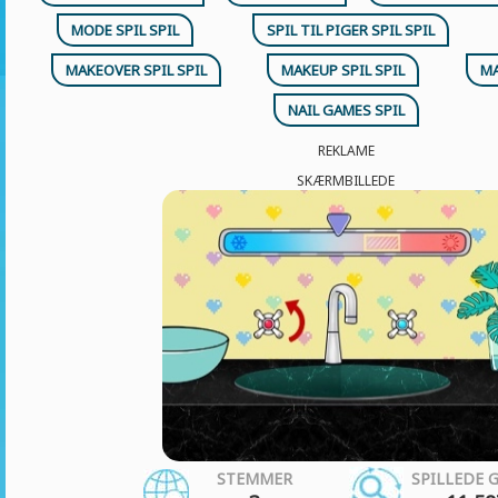
MODE SPIL SPIL
SPIL TIL PIGER SPIL SPIL
MAKEOVER SPIL SPIL
MAKEUP SPIL SPIL
MA
NAIL GAMES SPIL
REKLAME
SKÆRMBILLEDE
STEMMER
SPILLEDE 