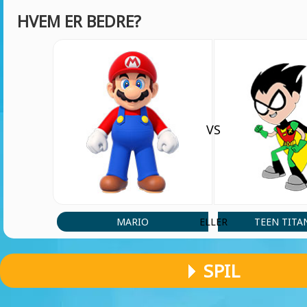
HVEM ER BEDRE?
VS
MARIO
TEEN TITA
ELLER
SPIL