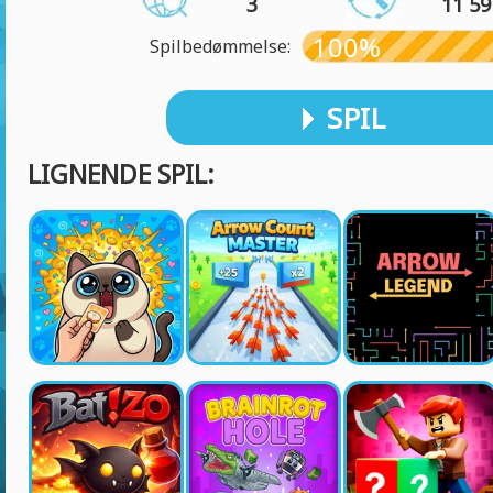
3
11 59
100%
Spilbedømmelse:
SPIL
LIGNENDE SPIL: