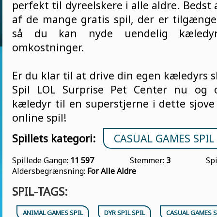
perfekt til dyreelskere i alle aldre. Bedst a
af de mange gratis spil, der er tilgæng
så du kan nyde uendelig kæledyr
omkostninger.
Er du klar til at drive din egen kæledyrs
Spil LOL Surprise Pet Center nu og
kæledyr til en superstjerne i dette sjove
online spil!
Spillets kategori:
CASUAL GAMES SPIL
Spillede Gange:
11 597
Stemmer:
3
Sp
Aldersbegrænsning:
For Alle Aldre
SPIL-TAGS:
ANIMAL GAMES SPIL
DYR SPIL SPIL
CASUAL GAMES S