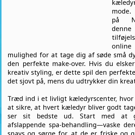
kæled
mode. 
på NA
denne
tilføj
online 
mulighed for at tage dig af søde små d
den perfekte make-over. Hvis du elske
kreativ styling, er dette spil den perfek
det sjovt på, mens du udtrykker din kreat
Træd ind i et livligt kæledyrscenter, hvor
at sikre, at hvert kæledyr bliver godt t
ser sit bedste ud. Start med at
afslappende spa-behandling—vaske dere
snavs og sørge for, at de er friske og 