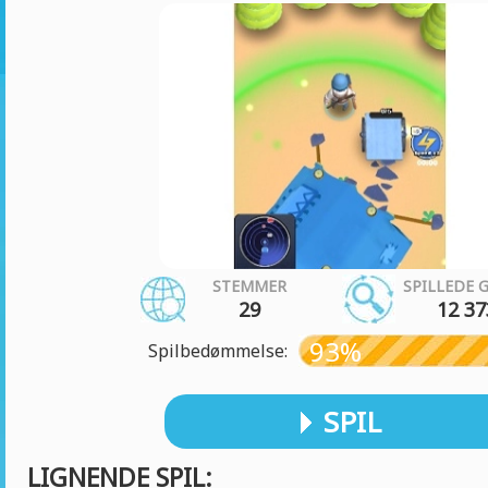
STEMMER
SPILLEDE 
29
12 37
93%
Spilbedømmelse:
SPIL
LIGNENDE SPIL: