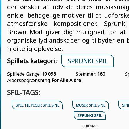
der ønsker at udvikle deres musiksmag
enkle, behagelige motiver til at udfors
atmosfæriske kompositioner. Sprunk
Brown Mod giver dig mulighed for at 
organiske lydlandskaber og tilbyder en 
hjertelig oplevelse.
Spillets kategori:
SPRUNKI SPIL
Spillede Gange:
19 098
Stemmer:
160
S
Aldersbegrænsning:
For Alle Aldre
SPIL-TAGS:
SPIL TIL PIGER SPIL SPIL
MUSIK SPIL SPIL
SPI
SPRUNKI SPIL
REKLAME