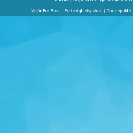
Vilkår For Brug
|
Fortrolighedspolitik
|
Cookiepolitik