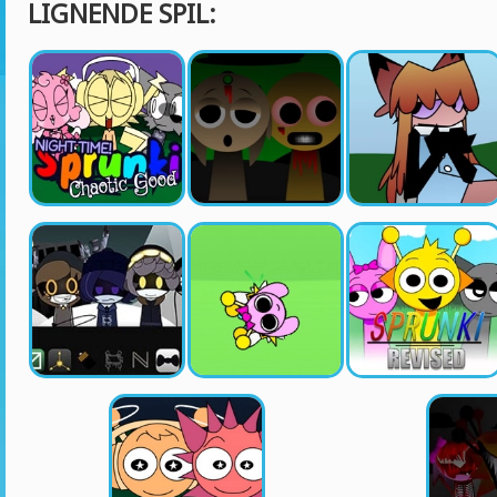
LIGNENDE SPIL: