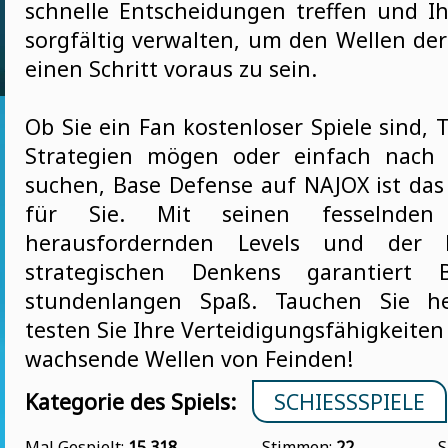
schnelle Entscheidungen treffen und I
sorgfältig verwalten, um den Wellen de
einen Schritt voraus zu sein.
Ob Sie ein Fan kostenloser Spiele sind,
Strategien mögen oder einfach nach
suchen, Base Defense auf NAJOX ist das 
für Sie. Mit seinen fesselnden 
herausfordernden Levels und der N
strategischen Denkens garantiert 
stundenlangen Spaß. Tauchen Sie h
testen Sie Ihre Verteidigungsfähigkeite
wachsende Wellen von Feinden!
Kategorie des Spiels:
SCHIESSSPIELE
Mal Gespielt:
15 318
Stimmen:
22
S