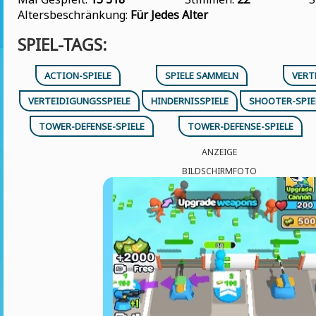
Altersbeschränkung:
Für Jedes Alter
SPIEL-TAGS:
ACTION-SPIELE
SPIELE SAMMELN
VERT
VERTEIDIGUNGSSPIELE
HINDERNISSPIELE
SHOOTER-SPIE
TOWER-DEFENSE-SPIELE
TOWER-DEFENSE-SPIELE
ANZEIGE
BILDSCHIRMFOTO