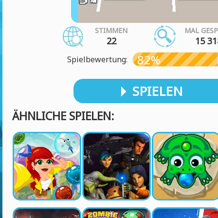
STIMMEN
MAL GESP
22
15 31
82%
Spielbewertung:
SPIELEN
ÄHNLICHE SPIELEN: